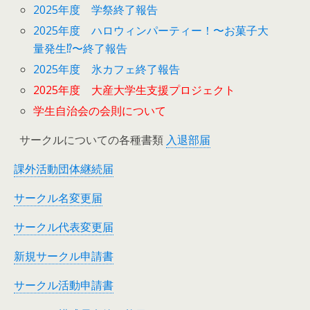
2025年度 学祭終了報告
2025年度 ハロウィンパーティー！〜お菓子大
量発生⁉︎〜終了報告
2025年度 氷カフェ終了報告
2025年度 大産大学生支援プロジェクト
学生自治会の会則について
サークルについての各種書類
入退部届
課外活動団体継続届
サークル名変更届
サークル代表変更届
新規サークル申請書
サークル活動申請書