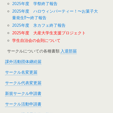
2025年度 学祭終了報告
2025年度 ハロウィンパーティー！〜お菓子大
量発生⁉︎〜終了報告
2025年度 氷カフェ終了報告
2025年度 大産大学生支援プロジェクト
学生自治会の会則について
サークルについての各種書類
入退部届
課外活動団体継続届
サークル名変更届
サークル代表変更届
新規サークル申請書
サークル活動申請書