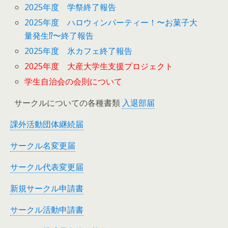
2025年度 学祭終了報告
2025年度 ハロウィンパーティー！〜お菓子大
量発生⁉︎〜終了報告
2025年度 氷カフェ終了報告
2025年度 大産大学生支援プロジェクト
学生自治会の会則について
サークルについての各種書類
入退部届
課外活動団体継続届
サークル名変更届
サークル代表変更届
新規サークル申請書
サークル活動申請書