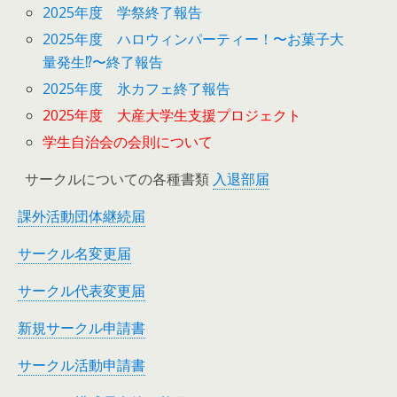
2025年度 学祭終了報告
2025年度 ハロウィンパーティー！〜お菓子大
量発生⁉︎〜終了報告
2025年度 氷カフェ終了報告
2025年度 大産大学生支援プロジェクト
学生自治会の会則について
サークルについての各種書類
入退部届
課外活動団体継続届
サークル名変更届
サークル代表変更届
新規サークル申請書
サークル活動申請書