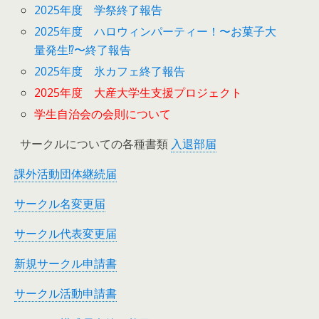
2025年度 学祭終了報告
2025年度 ハロウィンパーティー！〜お菓子大
量発生⁉︎〜終了報告
2025年度 氷カフェ終了報告
2025年度 大産大学生支援プロジェクト
学生自治会の会則について
サークルについての各種書類
入退部届
課外活動団体継続届
サークル名変更届
サークル代表変更届
新規サークル申請書
サークル活動申請書