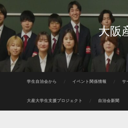
大阪
学生自治会から
イベント関係情報
サ
大産大学生支援プロジェクト
自治会新聞