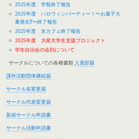
2025年度 学祭終了報告
2025年度 ハロウィンパーティー！〜お菓子大
量発生⁉︎〜終了報告
2025年度 氷カフェ終了報告
2025年度 大産大学生支援プロジェクト
学生自治会の会則について
サークルについての各種書類
入退部届
課外活動団体継続届
サークル名変更届
サークル代表変更届
新規サークル申請書
サークル活動申請書