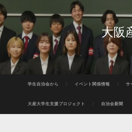
大阪
学生自治会から
イベント関係情報
サ
大産大学生支援プロジェクト
自治会新聞