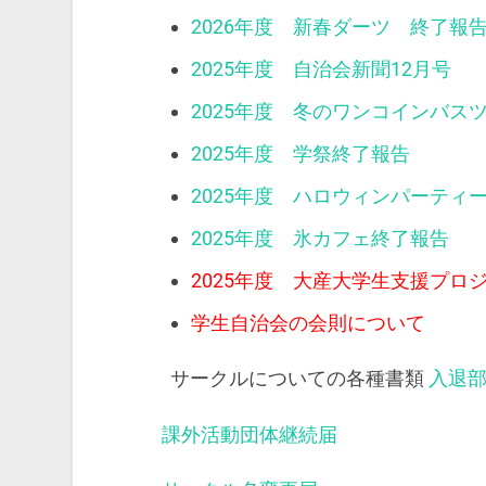
2026年度 新春ダーツ 終了報
2025年度 自治会新聞12月号
2025年度 冬のワンコインバス
2025年度 学祭終了報告
2025年度 ハロウィンパーティ
2025年度 氷カフェ終了報告
2025年度 大産大学生支援プロ
学生自治会の会則について
サークルについての各種書類
入退
課外活動団体継続届