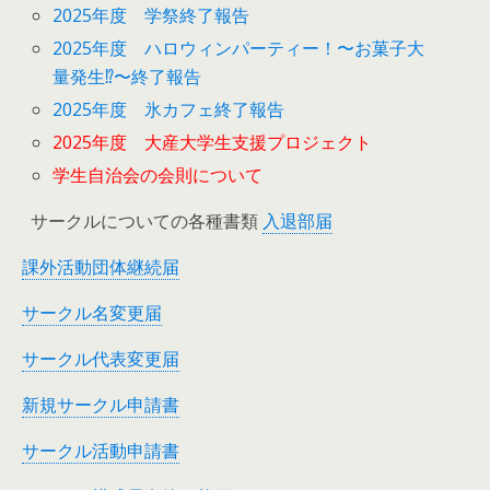
2025年度 学祭終了報告
2025年度 ハロウィンパーティー！〜お菓子大
量発生⁉︎〜終了報告
2025年度 氷カフェ終了報告
2025年度 大産大学生支援プロジェクト
学生自治会の会則について
サークルについての各種書類
入退部届
課外活動団体継続届
サークル名変更届
サークル代表変更届
新規サークル申請書
サークル活動申請書