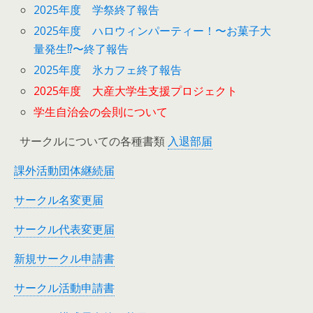
2025年度 学祭終了報告
2025年度 ハロウィンパーティー！〜お菓子大
量発生⁉︎〜終了報告
2025年度 氷カフェ終了報告
2025年度 大産大学生支援プロジェクト
学生自治会の会則について
サークルについての各種書類
入退部届
課外活動団体継続届
サークル名変更届
サークル代表変更届
新規サークル申請書
サークル活動申請書