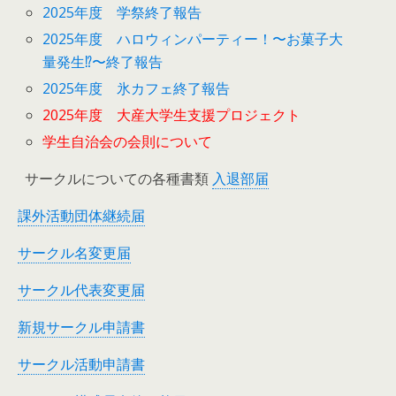
2025年度 学祭終了報告
2025年度 ハロウィンパーティー！〜お菓子大
量発生⁉︎〜終了報告
2025年度 氷カフェ終了報告
2025年度 大産大学生支援プロジェクト
学生自治会の会則について
サークルについての各種書類
入退部届
課外活動団体継続届
サークル名変更届
サークル代表変更届
新規サークル申請書
サークル活動申請書