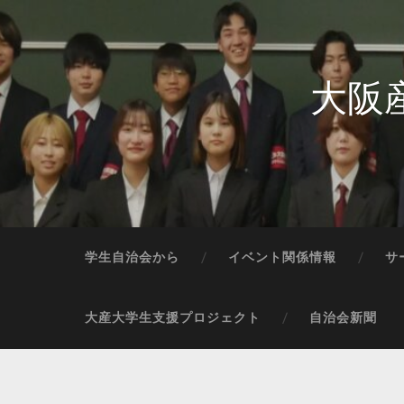
大阪
学生自治会から
イベント関係情報
サ
大産大学生支援プロジェクト
自治会新聞