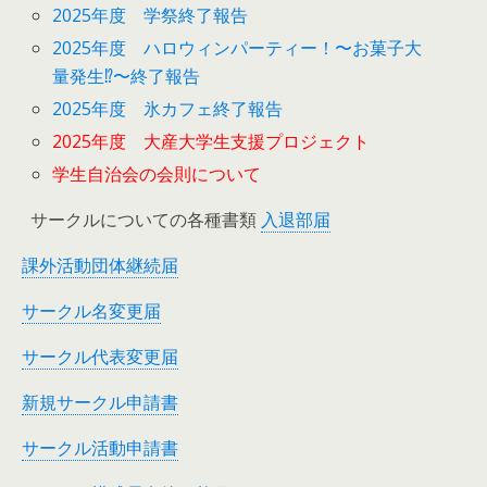
2025年度 学祭終了報告
2025年度 ハロウィンパーティー！〜お菓子大
量発生⁉︎〜終了報告
2025年度 氷カフェ終了報告
2025年度 大産大学生支援プロジェクト
学生自治会の会則について
サークルについての各種書類
入退部届
課外活動団体継続届
サークル名変更届
サークル代表変更届
新規サークル申請書
サークル活動申請書