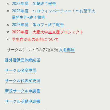
2025年度 学祭終了報告
2025年度 ハロウィンパーティー！〜お菓子大
量発生⁉︎〜終了報告
2025年度 氷カフェ終了報告
2025年度 大産大学生支援プロジェクト
学生自治会の会則について
サークルについての各種書類
入退部届
課外活動団体継続届
サークル名変更届
サークル代表変更届
新規サークル申請書
サークル活動申請書