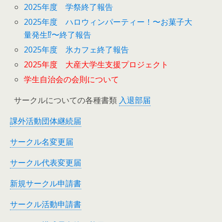
2025年度 学祭終了報告
2025年度 ハロウィンパーティー！〜お菓子大
量発生⁉︎〜終了報告
2025年度 氷カフェ終了報告
2025年度 大産大学生支援プロジェクト
学生自治会の会則について
サークルについての各種書類
入退部届
課外活動団体継続届
サークル名変更届
サークル代表変更届
新規サークル申請書
サークル活動申請書