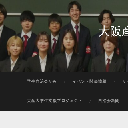
大阪
学生自治会から
イベント関係情報
サ
大産大学生支援プロジェクト
自治会新聞