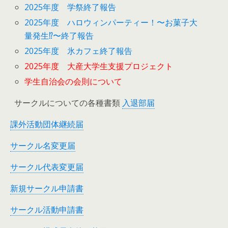
2025年度 学祭終了報告
2025年度 ハロウィンパーティー！〜お菓子大
量発生⁉︎〜終了報告
2025年度 氷カフェ終了報告
2025年度 大産大学生支援プロジェクト
学生自治会の会則について
サークルについての各種書類
入退部届
課外活動団体継続届
サークル名変更届
サークル代表変更届
新規サークル申請書
サークル活動申請書