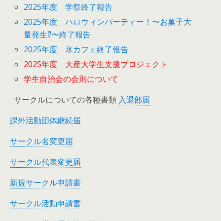
2025年度 学祭終了報告
2025年度 ハロウィンパーティー！〜お菓子大
量発生⁉︎〜終了報告
2025年度 氷カフェ終了報告
2025年度 大産大学生支援プロジェクト
学生自治会の会則について
サークルについての各種書類
入退部届
課外活動団体継続届
サークル名変更届
サークル代表変更届
新規サークル申請書
サークル活動申請書