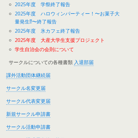
2025年度 学祭終了報告
2025年度 ハロウィンパーティー！〜お菓子大
量発生⁉︎〜終了報告
2025年度 氷カフェ終了報告
2025年度 大産大学生支援プロジェクト
学生自治会の会則について
サークルについての各種書類
入退部届
課外活動団体継続届
サークル名変更届
サークル代表変更届
新規サークル申請書
サークル活動申請書