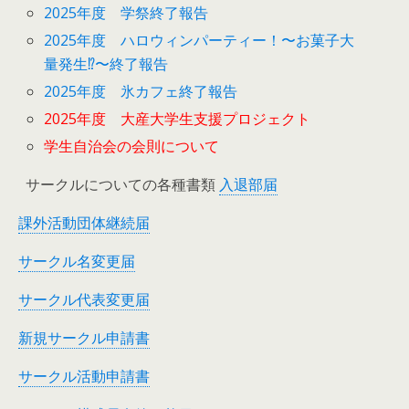
2025年度 学祭終了報告
2025年度 ハロウィンパーティー！〜お菓子大
量発生⁉︎〜終了報告
2025年度 氷カフェ終了報告
2025年度 大産大学生支援プロジェクト
学生自治会の会則について
サークルについての各種書類
入退部届
課外活動団体継続届
サークル名変更届
サークル代表変更届
新規サークル申請書
サークル活動申請書