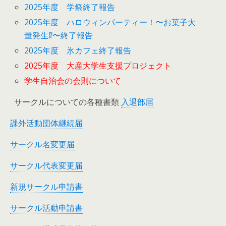
2025年度 学祭終了報告
2025年度 ハロウィンパーティー！〜お菓子大
量発生⁉︎〜終了報告
2025年度 氷カフェ終了報告
2025年度 大産大学生支援プロジェクト
学生自治会の会則について
サークルについての各種書類
入退部届
課外活動団体継続届
サークル名変更届
サークル代表変更届
新規サークル申請書
サークル活動申請書