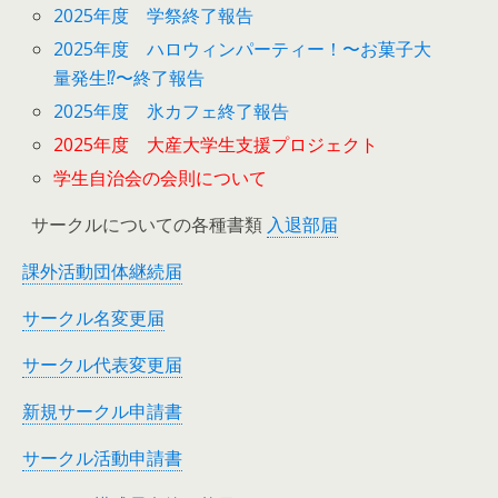
2025年度 学祭終了報告
2025年度 ハロウィンパーティー！〜お菓子大
量発生⁉︎〜終了報告
2025年度 氷カフェ終了報告
2025年度 大産大学生支援プロジェクト
学生自治会の会則について
サークルについての各種書類
入退部届
課外活動団体継続届
サークル名変更届
サークル代表変更届
新規サークル申請書
サークル活動申請書