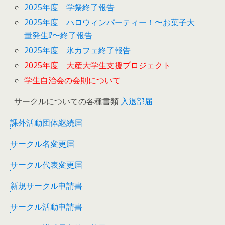
2025年度 学祭終了報告
2025年度 ハロウィンパーティー！〜お菓子大
量発生⁉︎〜終了報告
2025年度 氷カフェ終了報告
2025年度 大産大学生支援プロジェクト
学生自治会の会則について
サークルについての各種書類
入退部届
課外活動団体継続届
サークル名変更届
サークル代表変更届
新規サークル申請書
サークル活動申請書