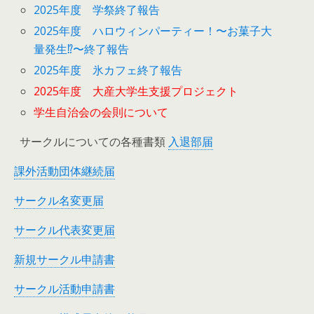
2025年度 学祭終了報告
2025年度 ハロウィンパーティー！〜お菓子大
量発生⁉︎〜終了報告
2025年度 氷カフェ終了報告
2025年度 大産大学生支援プロジェクト
学生自治会の会則について
サークルについての各種書類
入退部届
課外活動団体継続届
サークル名変更届
サークル代表変更届
新規サークル申請書
サークル活動申請書