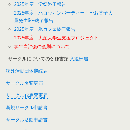
2025年度 学祭終了報告
2025年度 ハロウィンパーティー！〜お菓子大
量発生⁉︎〜終了報告
2025年度 氷カフェ終了報告
2025年度 大産大学生支援プロジェクト
学生自治会の会則について
サークルについての各種書類
入退部届
課外活動団体継続届
サークル名変更届
サークル代表変更届
新規サークル申請書
サークル活動申請書