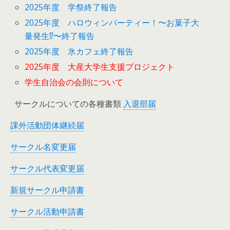
2025年度 学祭終了報告
2025年度 ハロウィンパーティー！〜お菓子大
量発生⁉︎〜終了報告
2025年度 氷カフェ終了報告
2025年度 大産大学生支援プロジェクト
学生自治会の会則について
サークルについての各種書類
入退部届
課外活動団体継続届
サークル名変更届
サークル代表変更届
新規サークル申請書
サークル活動申請書