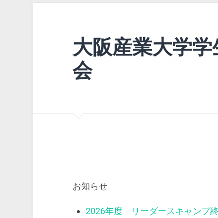
大阪産業大学学
会
お知らせ
2026年度 リーダースキャンプ