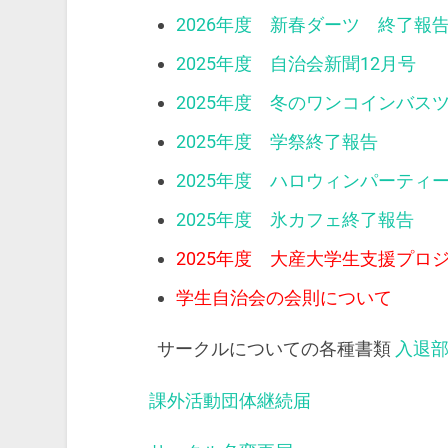
2026年度 新春ダーツ 終了報
2025年度 自治会新聞12月号
2025年度 冬のワンコインバス
2025年度 学祭終了報告
2025年度 ハロウィンパーティ
2025年度 氷カフェ終了報告
2025年度 大産大学生支援プロ
学生自治会の会則について
サークルについての各種書類
入退
課外活動団体継続届