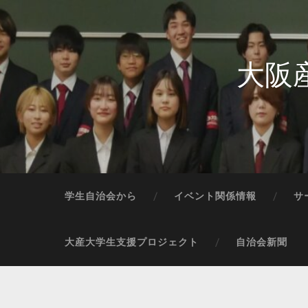
大阪
学生自治会から
イベント関係情報
サ
大産大学生支援プロジェクト
自治会新聞