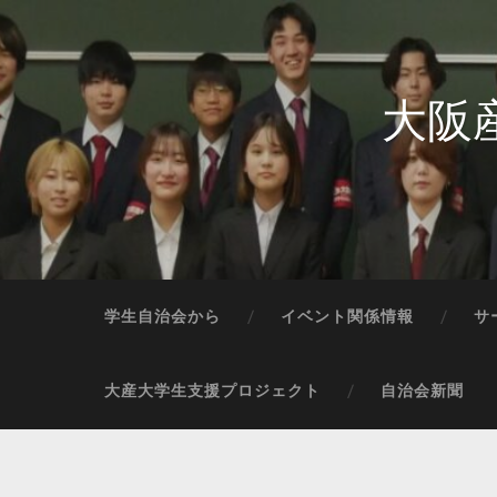
大阪
学生自治会から
イベント関係情報
サ
大産大学生支援プロジェクト
自治会新聞