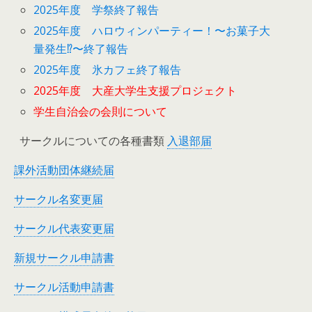
2025年度 学祭終了報告
2025年度 ハロウィンパーティー！〜お菓子大
量発生⁉︎〜終了報告
2025年度 氷カフェ終了報告
2025年度 大産大学生支援プロジェクト
学生自治会の会則について
サークルについての各種書類
入退部届
課外活動団体継続届
サークル名変更届
サークル代表変更届
新規サークル申請書
サークル活動申請書