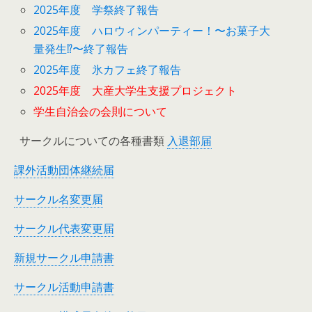
2025年度 学祭終了報告
2025年度 ハロウィンパーティー！〜お菓子大
量発生⁉︎〜終了報告
2025年度 氷カフェ終了報告
2025年度 大産大学生支援プロジェクト
学生自治会の会則について
サークルについての各種書類
入退部届
課外活動団体継続届
サークル名変更届
サークル代表変更届
新規サークル申請書
サークル活動申請書