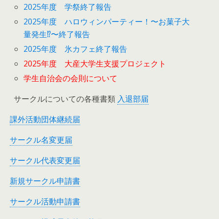
2025年度 学祭終了報告
2025年度 ハロウィンパーティー！〜お菓子大
量発生⁉︎〜終了報告
2025年度 氷カフェ終了報告
2025年度 大産大学生支援プロジェクト
学生自治会の会則について
サークルについての各種書類
入退部届
課外活動団体継続届
サークル名変更届
サークル代表変更届
新規サークル申請書
サークル活動申請書