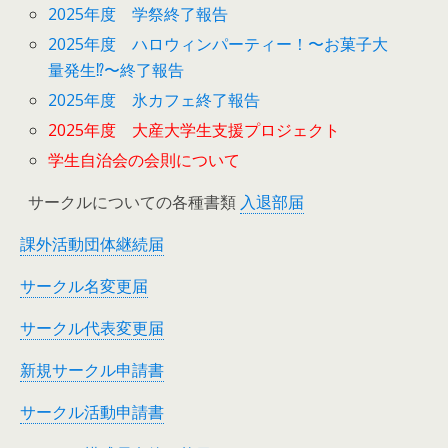
2025年度 学祭終了報告
2025年度 ハロウィンパーティー！〜お菓子大
量発生⁉︎〜終了報告
2025年度 氷カフェ終了報告
2025年度 大産大学生支援プロジェクト
学生自治会の会則について
サークルについての各種書類
入退部届
課外活動団体継続届
サークル名変更届
サークル代表変更届
新規サークル申請書
サークル活動申請書