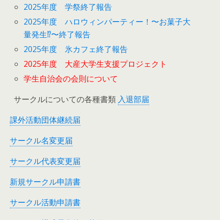
2025年度 学祭終了報告
2025年度 ハロウィンパーティー！〜お菓子大
量発生⁉︎〜終了報告
2025年度 氷カフェ終了報告
2025年度 大産大学生支援プロジェクト
学生自治会の会則について
サークルについての各種書類
入退部届
課外活動団体継続届
サークル名変更届
サークル代表変更届
新規サークル申請書
サークル活動申請書