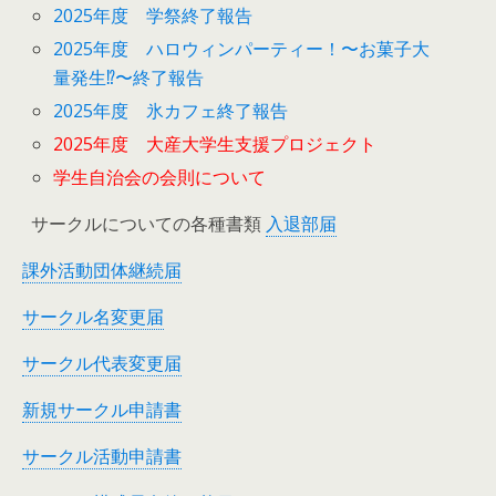
2025年度 学祭終了報告
2025年度 ハロウィンパーティー！〜お菓子大
量発生⁉︎〜終了報告
2025年度 氷カフェ終了報告
2025年度 大産大学生支援プロジェクト
学生自治会の会則について
サークルについての各種書類
入退部届
課外活動団体継続届
サークル名変更届
サークル代表変更届
新規サークル申請書
サークル活動申請書