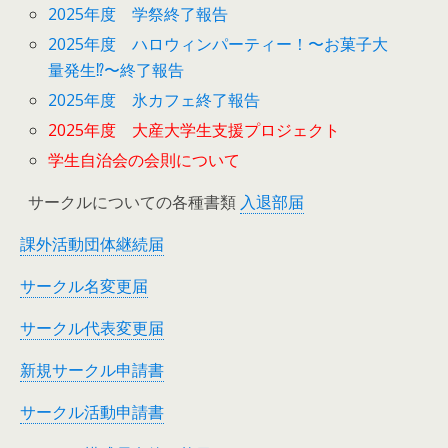
2025年度 学祭終了報告
2025年度 ハロウィンパーティー！〜お菓子大
量発生⁉︎〜終了報告
2025年度 氷カフェ終了報告
2025年度 大産大学生支援プロジェクト
学生自治会の会則について
サークルについての各種書類
入退部届
課外活動団体継続届
サークル名変更届
サークル代表変更届
新規サークル申請書
サークル活動申請書