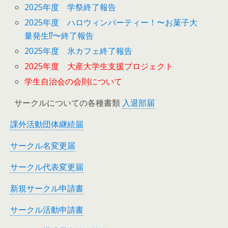
2025年度 学祭終了報告
2025年度 ハロウィンパーティー！〜お菓子大
量発生⁉︎〜終了報告
2025年度 氷カフェ終了報告
2025年度 大産大学生支援プロジェクト
学生自治会の会則について
サークルについての各種書類
入退部届
課外活動団体継続届
サークル名変更届
サークル代表変更届
新規サークル申請書
サークル活動申請書