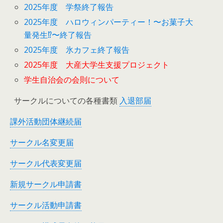
2025年度 学祭終了報告
2025年度 ハロウィンパーティー！〜お菓子大
量発生⁉︎〜終了報告
2025年度 氷カフェ終了報告
2025年度 大産大学生支援プロジェクト
学生自治会の会則について
サークルについての各種書類
入退部届
課外活動団体継続届
サークル名変更届
サークル代表変更届
新規サークル申請書
サークル活動申請書