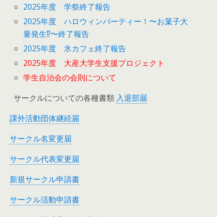
2025年度 学祭終了報告
2025年度 ハロウィンパーティー！〜お菓子大
量発生⁉︎〜終了報告
2025年度 氷カフェ終了報告
2025年度 大産大学生支援プロジェクト
学生自治会の会則について
サークルについての各種書類
入退部届
課外活動団体継続届
サークル名変更届
サークル代表変更届
新規サークル申請書
サークル活動申請書