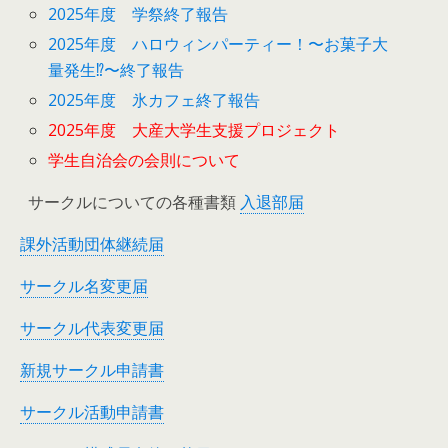
2025年度 学祭終了報告
2025年度 ハロウィンパーティー！〜お菓子大
量発生⁉︎〜終了報告
2025年度 氷カフェ終了報告
2025年度 大産大学生支援プロジェクト
学生自治会の会則について
サークルについての各種書類
入退部届
課外活動団体継続届
サークル名変更届
サークル代表変更届
新規サークル申請書
サークル活動申請書