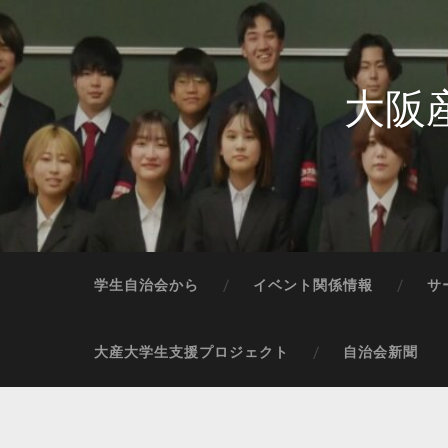
大阪
学生自治会から
イベント関係情報
サ
大産大学生支援プロジェクト
自治会新聞