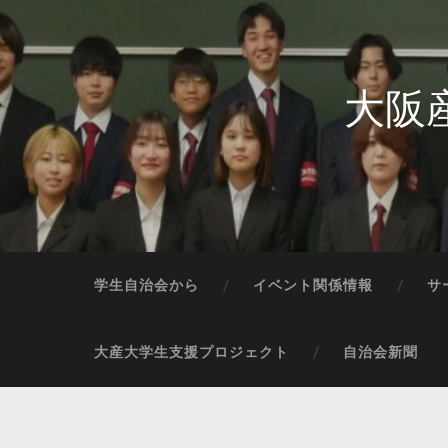
大阪
学生自治会から
イベント関係情報
サ
大産大学生支援プロジェクト
自治会新聞