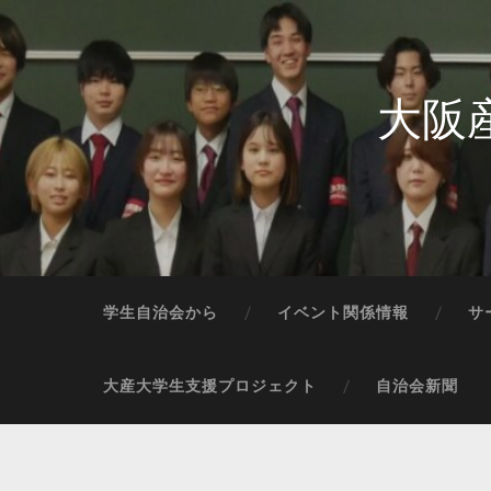
大阪
学生自治会から
イベント関係情報
サ
大産大学生支援プロジェクト
自治会新聞