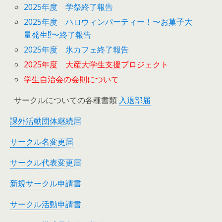
2025年度 学祭終了報告
2025年度 ハロウィンパーティー！〜お菓子大
量発生⁉︎〜終了報告
2025年度 氷カフェ終了報告
2025年度 大産大学生支援プロジェクト
学生自治会の会則について
サークルについての各種書類
入退部届
課外活動団体継続届
サークル名変更届
サークル代表変更届
新規サークル申請書
サークル活動申請書