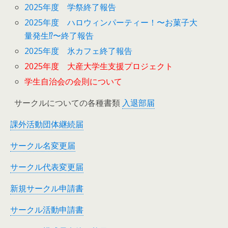
2025年度 学祭終了報告
2025年度 ハロウィンパーティー！〜お菓子大
量発生⁉︎〜終了報告
2025年度 氷カフェ終了報告
2025年度 大産大学生支援プロジェクト
学生自治会の会則について
サークルについての各種書類
入退部届
課外活動団体継続届
サークル名変更届
サークル代表変更届
新規サークル申請書
サークル活動申請書