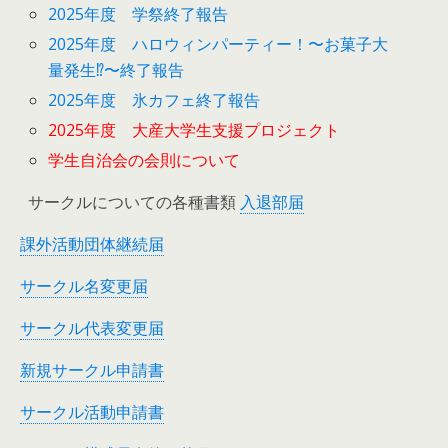
2025年度 学祭終了報告
2025年度 ハロウィンパーティー！〜お菓子大
量発生⁉︎〜終了報告
2025年度 氷カフェ終了報告
2025年度 大産大学生支援プロジェクト
学生自治会の会則について
サークルについての各種書類
入退部届
課外活動団体継続届
サークル名変更届
サークル代表変更届
新規サークル申請書
サークル活動申請書