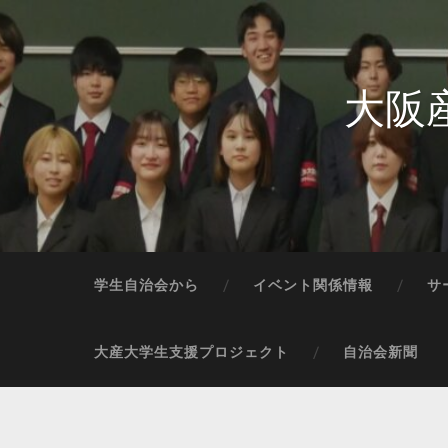
大阪
学生自治会から
イベント関係情報
サ
大産大学生支援プロジェクト
自治会新聞