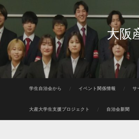
大阪
学生自治会から
イベント関係情報
サ
大産大学生支援プロジェクト
自治会新聞