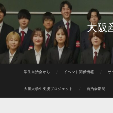
大阪
学生自治会から
イベント関係情報
サ
大産大学生支援プロジェクト
自治会新聞