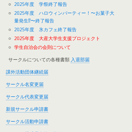
2025年度 学祭終了報告
2025年度 ハロウィンパーティー！〜お菓子大
量発生⁉︎〜終了報告
2025年度 氷カフェ終了報告
2025年度 大産大学生支援プロジェクト
学生自治会の会則について
サークルについての各種書類
入退部届
課外活動団体継続届
サークル名変更届
サークル代表変更届
新規サークル申請書
サークル活動申請書