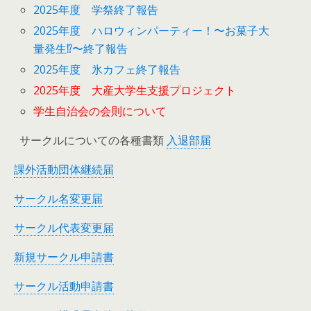
2025年度 学祭終了報告
2025年度 ハロウィンパーティー！〜お菓子大
量発生⁉︎〜終了報告
2025年度 氷カフェ終了報告
2025年度 大産大学生支援プロジェクト
学生自治会の会則について
サークルについての各種書類
入退部届
課外活動団体継続届
サークル名変更届
サークル代表変更届
新規サークル申請書
サークル活動申請書